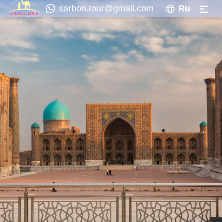
sarbon.tour@gmail.com
Ru