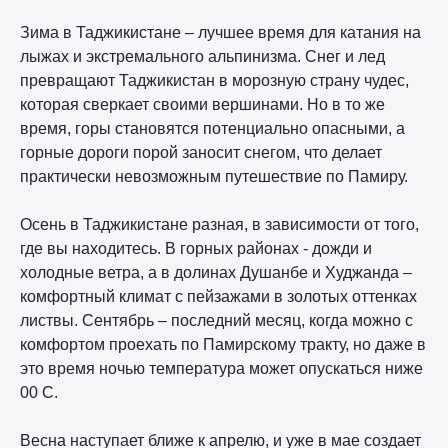
Зима в Таджикистане – лучшее время для катания на
лыжах и экстремального альпинизма. Снег и лед
превращают Таджикистан в морозную страну чудес,
которая сверкает своими вершинами. Но в то же
время, горы становятся потенциально опасными, а
горные дороги порой заносит снегом, что делает
практически невозможным путешествие по Памиру.
Осень в Таджикистане разная, в зависимости от того,
где вы находитесь. В горных районах - дожди и
холодные ветра, а в долинах Душанбе и Худжанда –
комфортный климат с пейзажами в золотых оттенках
листвы. Сентябрь – последний месяц, когда можно с
комфортом проехать по Памирскому тракту, но даже в
это время ночью температура может опускаться ниже
00 C.
Весна наступает ближе к апрелю, и уже в мае создает