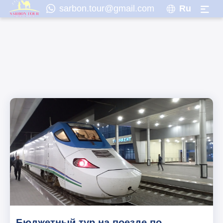
sarbon.tour@gmail.com
Ru
Бюджетный тур на поезде по