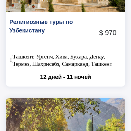
Религиозные туры по
Узбекистану
$ 970
Ташкент, Ургенч, Хива, Бухара, Денау,
Термез, Шахрисабз, Самарканд, Ташкент
12 дней - 11 ночей